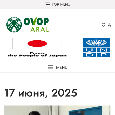
Перейти
TOP MENU
к
содержимому
MENU
17 июня, 2025