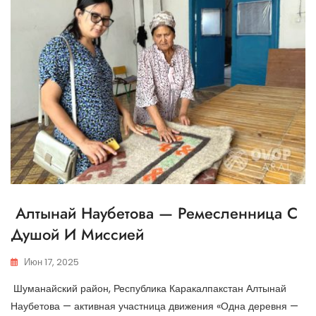
Алтынай Наубетова — Ремесленница С
Душой И Миссией
Июн 17, 2025
Шуманайский район, Республика Каракалпакстан Алтынай
Наубетова — активная участница движения «Одна деревня —