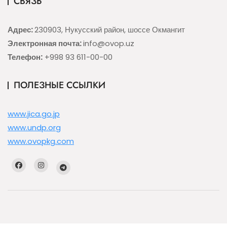
СВЯЗЬ
Адрес:
230903, Нукусский район, шоссе Окмангит
Электронная почта:
info@ovop.uz
Телефон:
+998 93 611-00-00
ПОЛЕЗНЫЕ ССЫЛКИ
www.jica.go.jp
www.undp.org
www.ovopkg.com